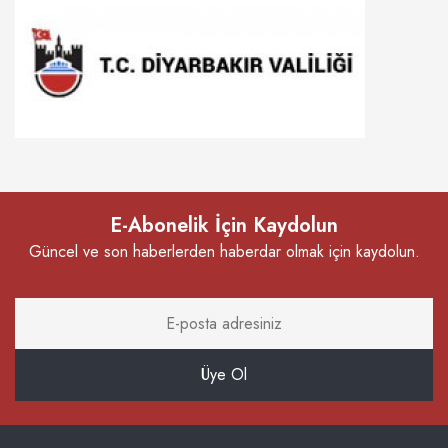
E-Abonelik İçin Kaydolun
Güncel ve son haberlerden haberdar olmak için kaydolun.