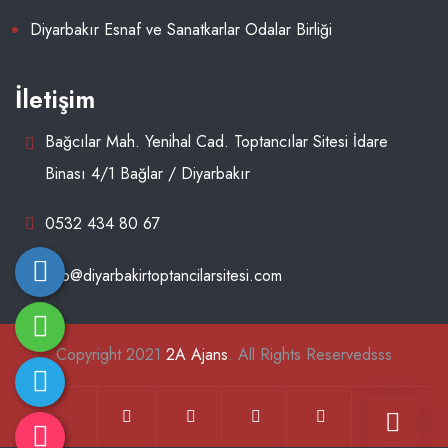
Diyarbakır Esnaf ve Sanatkarlar Odalar Birliği
İletişim
Bağcılar Mah. Yenihal Cad. Toptancılar Sitesi İdare
Binası 4/1 Bağlar / Diyarbakır
0532 434 80 67
info@diyarbakirtoptancilarsitesi.com
Copyright 2021
2A Ajans
. All Rights Reservedsss