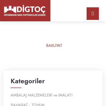
Firmalar
Anasayfa
Firmalar
BAKLİYAT
Kategoriler
AMBALAJ MALZEMELERİ ve İMALATI
BAHARAT - TOHUM